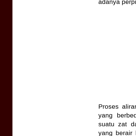
adanya perpi
Proses alira
yang berbe
suatu zat d
yang berair 