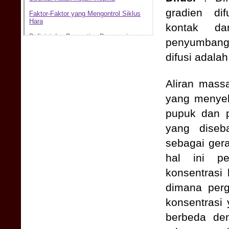
gradien dif
kontak d
penyumbang
difusi adala
Aliran mass
yang menyeba
pupuk dan pe
yang diseb
sebagai gera
hal ini pe
konsentrasi 
dimana perg
konsentrasi 
berbeda den